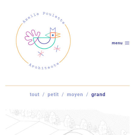
menu
tout
petit
moyen
grand